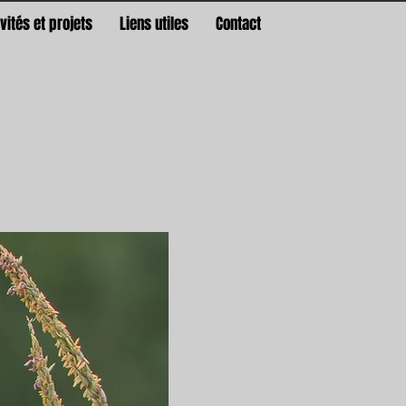
ivités et projets
Liens utiles
Contact