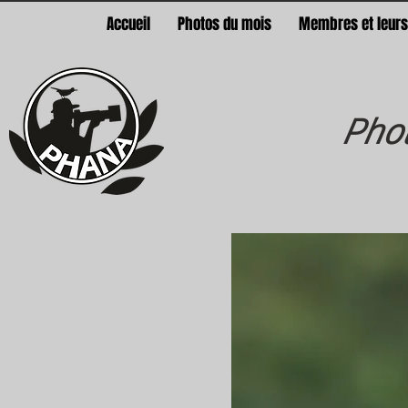
Accueil
Photos du mois
Membres et leurs
Phot