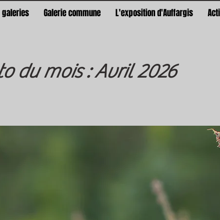
 galeries
Galerie commune
L'exposition d'Auffargis
Act
o du mois : Avril 2026