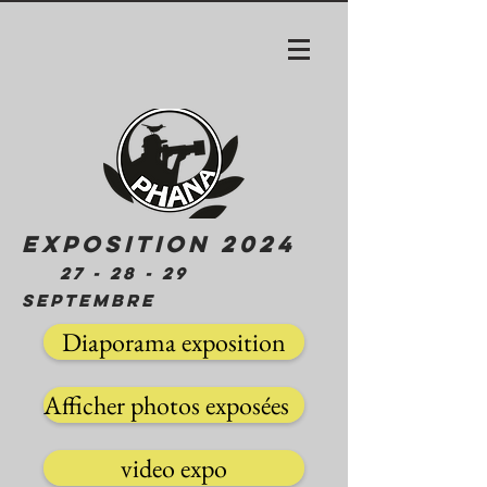
EXPOSITION 2024
27 - 28 - 29
SEPTEMBRE
Diaporama exposition
Afficher photos exposées
video expo