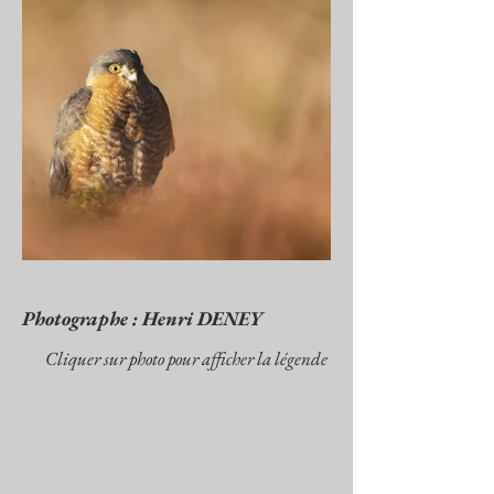
Photographe : Henri DENEY
Cliquer sur photo pour afficher la légende