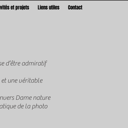
ivités et projets
Liens utiles
Contact
e d’être admiratif
 et une véritable
é envers Dame nature
atique de la photo