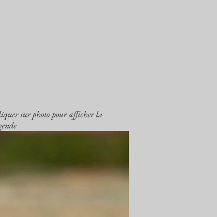
iquer sur photo pour afficher la
égende