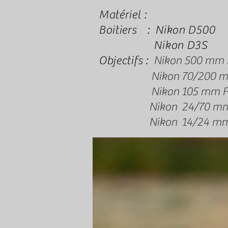
Matériel :
Boitiers : Nikon D500
Nikon D3S
Objectifs :
Nikon 500 mm 
Nikon 70/200 mm F
Nikon 105 mm F2.8
Nikon 24/70 mm F2
Nikon 14/24 mm F2