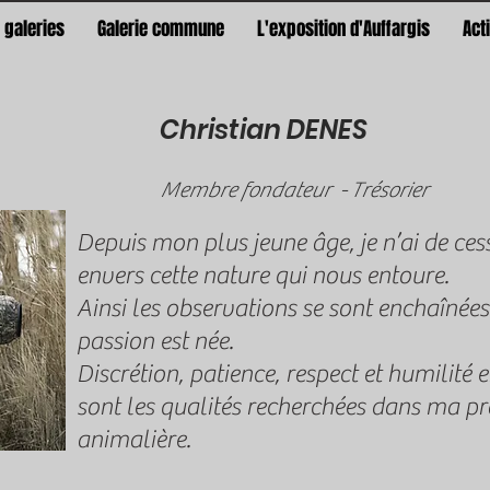
 galeries
Galerie commune
L'exposition d'Auffargis
Act
Christian DENES
Membre fondateur - Trésorier
Depuis mon plus jeune âge, je n’ai de cess
envers cette nature qui nous entoure.
Ainsi les observations se sont enchaînées
passion est née.
Discrétion, patience, respect et humilit
sont les qualités recherchées dans ma pr
animalière.