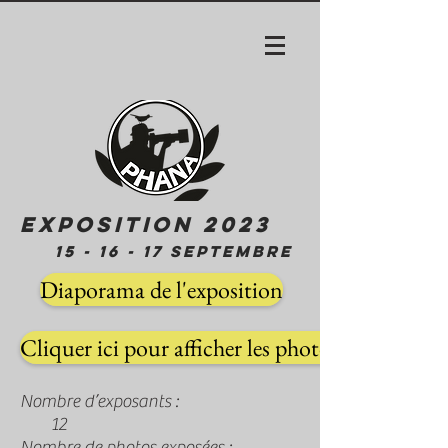
EXPOSITION 2023
15 - 16 - 17 SEPTEMBRE
Diaporama de l'exposition
Cliquer ici pour afficher les photos exposées
Nombre d’exposants :
12
Nombre de photos exposées :